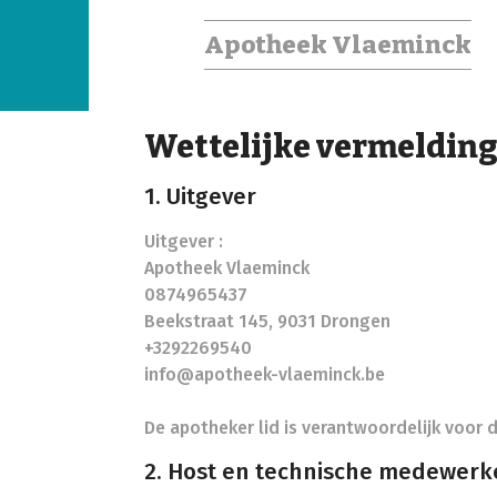
Apotheek Vlaeminck
Wettelijke vermeldin
1. Uitgever
Uitgever :
Apotheek Vlaeminck
0874965437
Beekstraat 145, 9031 Drongen
+3292269540
info@apotheek-vlaeminck.be
De apotheker lid is verantwoordelijk voor d
2. Host en technische medewerk