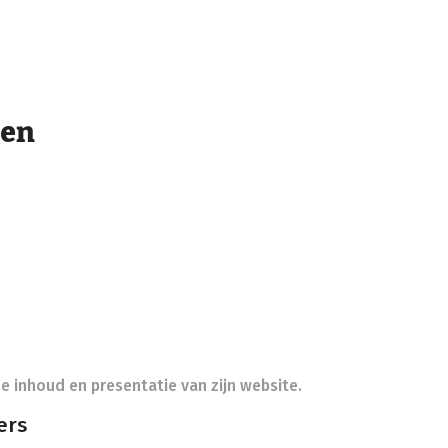
gen
e inhoud en presentatie van zijn website.
ers