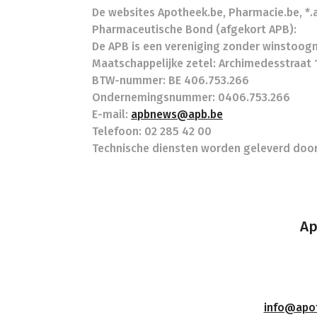
De websites Apotheek.be, Pharmacie.be, *
Pharmaceutische Bond (afgekort APB):
De APB is een vereniging zonder winstoogm
Maatschappelijke zetel: Archimedesstraat 1
BTW-nummer: BE 406.753.266
Ondernemingsnummer: 0406.753.266
E-mail:
apbnews@apb.be
Telefoon: 02 285 42 00
Technische diensten worden geleverd door 
Ap
info@apot